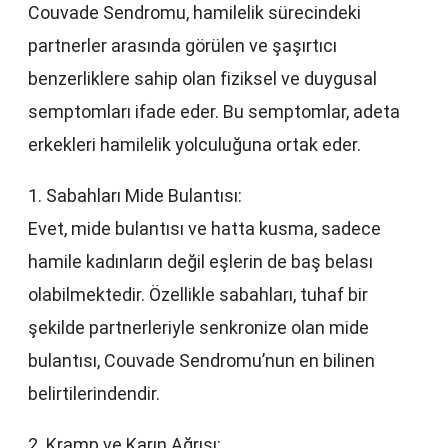
Couvade Sendromu, hamilelik sürecindeki
partnerler arasında görülen ve şaşırtıcı
benzerliklere sahip olan fiziksel ve duygusal
semptomları ifade eder. Bu semptomlar, adeta
erkekleri hamilelik yolculuğuna ortak eder.
1. Sabahları Mide Bulantısı:
Evet, mide bulantısı ve hatta kusma, sadece
hamile kadınların değil eşlerin de baş belası
olabilmektedir. Özellikle sabahları, tuhaf bir
şekilde partnerleriyle senkronize olan mide
bulantısı, Couvade Sendromu’nun en bilinen
belirtilerindendir.
2. Kramp ve Karın Ağrısı: