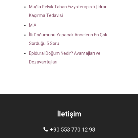
Muğla Pelvik Taban Fizyoterapisti | İdrar
Kaçırma Tedavisi
M.A
İlk Doğumunu Yapacak Annelerin En Çok
Sorduğu 5 Soru
Epidural Doğum Nedir? Avantajları ve
Dezavantajları
İletişim
+90 553 770 12 98