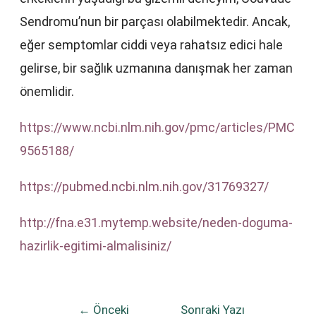
Sendromu’nun bir parçası olabilmektedir. Ancak,
eğer semptomlar ciddi veya rahatsız edici hale
gelirse, bir sağlık uzmanına danışmak her zaman
önemlidir.
https://www.ncbi.nlm.nih.gov/pmc/articles/PMC
9565188/
https://pubmed.ncbi.nlm.nih.gov/31769327/
http://fna.e31.mytemp.website/neden-doguma-
hazirlik-egitimi-almalisiniz/
←
Önceki
Sonraki Yazı