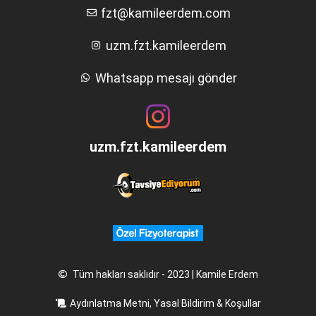
fzt@kamileerdem.com
uzm.fzt.kamileerdem
Whatsapp mesajı gönder
uzm.fzt.kamileerdem
Tüm hakları saklıdır - 2023 | Kamile Erdem
Aydınlatma Metni, Yasal Bildirim & Koşullar