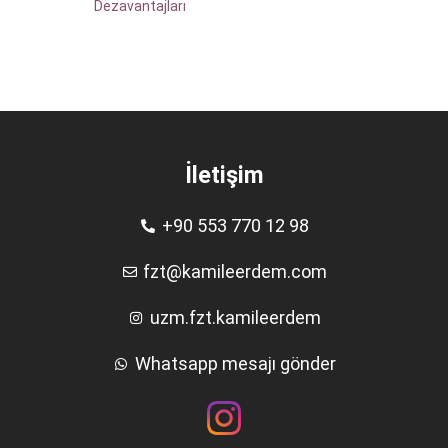
Dezavantajları
İletişim
+90 553 770 12 98
fzt@kamileerdem.com
uzm.fzt.kamileerdem
Whatsapp mesajı gönder