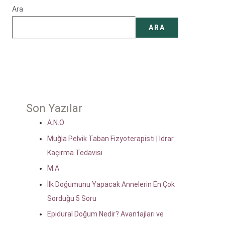
Ara
ARA
Son Yazılar
A.N.O
Muğla Pelvik Taban Fizyoterapisti | İdrar
Kaçırma Tedavisi
M.A
İlk Doğumunu Yapacak Annelerin En Çok
Sorduğu 5 Soru
Epidural Doğum Nedir? Avantajları ve