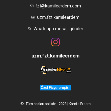
fzt@kamileerdem.com
uzm.fzt.kamileerdem
Whatsapp mesajı gönder
uzm.fzt.kamileerdem
Tüm hakları saklıdır - 2023 | Kamile Erdem