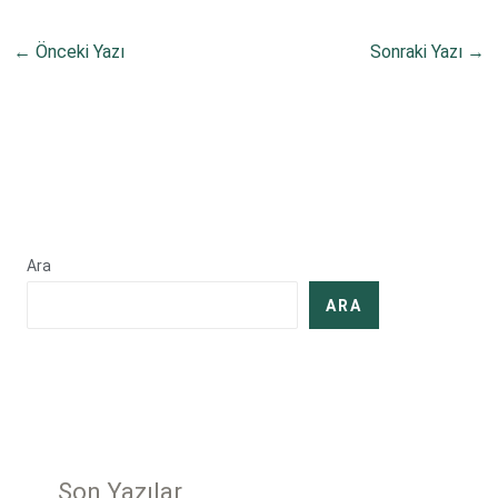
←
Önceki Yazı
Sonraki Yazı
→
Ara
ARA
Son Yazılar