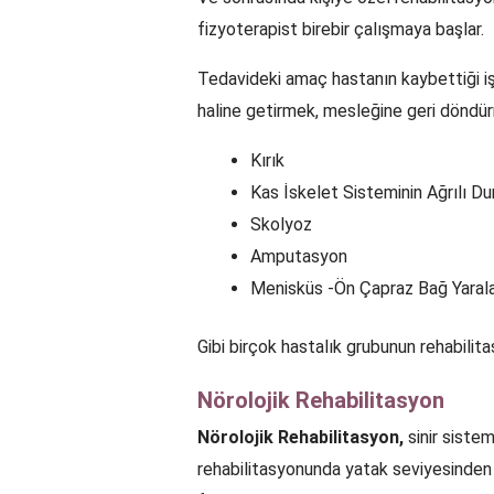
fizyoterapist birebir çalışmaya başlar.
Tedavideki amaç hastanın kaybettiği işl
haline getirmek, mesleğine geri döndür
Kırık
Kas İskelet Sisteminin Ağrılı Du
Skolyoz
Amputasyon
Menisküs -Ön Çapraz Bağ Yaral
Gibi birçok hastalık grubunun rehabilitas
Nörolojik Rehabilitasyon
Nörolojik Rehabilitasyon,
sinir siste
rehabilitasyonunda yatak seviyesinde