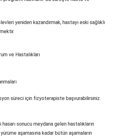
evleri yeniden kazandırmak, hastayı eski sağlıklı
mektir.
rum ve Hastalıkları
anmaları
yon süreci için fizyoterapiste başvurabilirsiniz.
mi hasarı sonucu meydana gelen hastalıkların
n yürüme aşamasına kadar bütün aşamaların