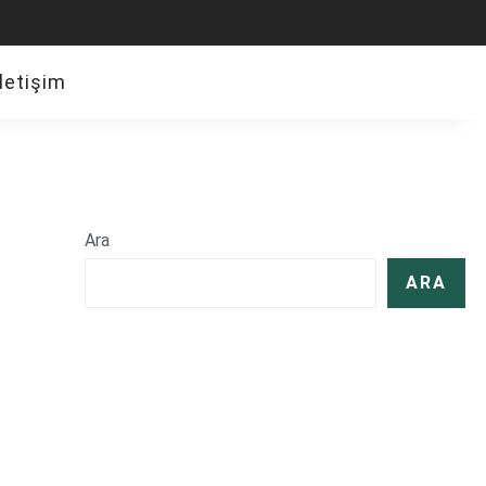
İletişim
Ara
ARA