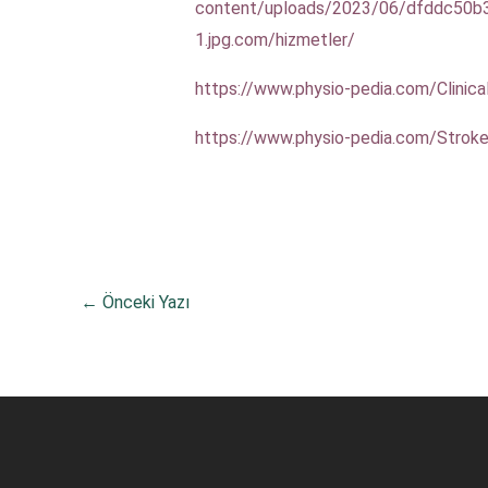
content/uploads/2023/06/dfddc50
1.jpg.com/hizmetler/
https://www.physio-pedia.com/Clinica
https://www.physio-pedia.com/Strok
←
Önceki Yazı