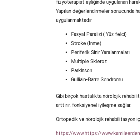
fizyoterapist eşliğinde uygulanan harek
Yapılan değerlendirmeler sonucunda ha
uygulanmaktadır
Fasyal Paralizi ( Yüz felci)
Stroke (İnme)
Periferik Sinir Yaralanmaları
Multiple Skleroz
Parkinson
Gulliain-Barre Sendromu
Gibi birçok hastalıkta nörolojik rehabil
arttırır, fonksiyenel iyileşme sağlar.
Ortopedik ve nörolojik rehabilitasyon iç
https://www.https://www.kamileerd