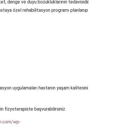
et, denge ve duyu bozukluklarının tedavisidir.
staya özel rehabilitasyon programı planlanıp
itasyon uygulamaları hastanın yaşam kalitesini
in fizyoterapiste başvurabilirsiniz
em.com/wp-