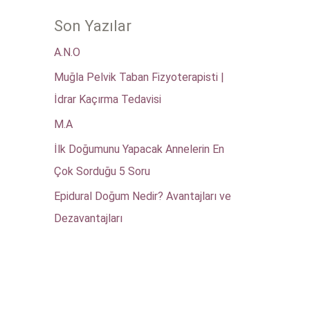
Son Yazılar
A.N.O
Muğla Pelvik Taban Fizyoterapisti |
İdrar Kaçırma Tedavisi
M.A
İlk Doğumunu Yapacak Annelerin En
Çok Sorduğu 5 Soru
Epidural Doğum Nedir? Avantajları ve
Dezavantajları