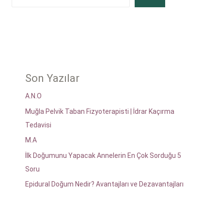
Son Yazılar
A.N.O
Muğla Pelvik Taban Fizyoterapisti | İdrar Kaçırma
Tedavisi
M.A
İlk Doğumunu Yapacak Annelerin En Çok Sorduğu 5
Soru
Epidural Doğum Nedir? Avantajları ve Dezavantajları