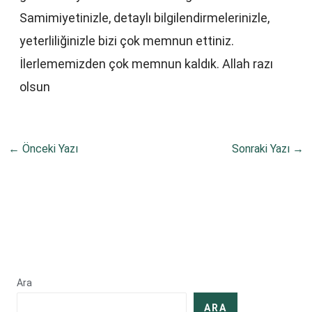
Samimiyetinizle, detaylı bilgilendirmelerinizle,
yeterliliğinizle bizi çok memnun ettiniz.
İlerlememizden çok memnun kaldık. Allah razı
olsun
←
Önceki Yazı
Sonraki Yazı
→
Ara
ARA