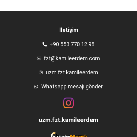
İletişim
+90 553 770 12 98
fzt@kamileerdem.com
uzm.fzt.kamileerdem
Whatsapp mesajı gönder
uzm.fzt.kamileerdem